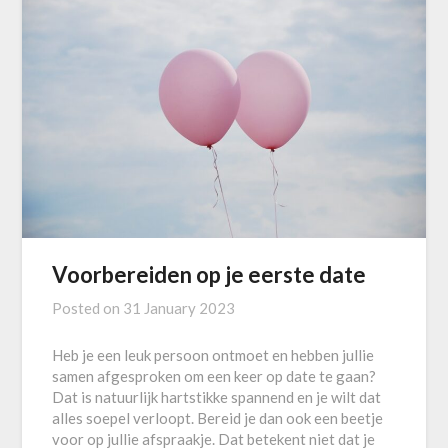
Voorbereiden op je eerste date
Posted on
31 January 2023
Heb je een leuk persoon ontmoet en hebben jullie
samen afgesproken om een keer op date te gaan?
Dat is natuurlijk hartstikke spannend en je wilt dat
alles soepel verloopt. Bereid je dan ook een beetje
voor op jullie afspraakje. Dat betekent niet dat je