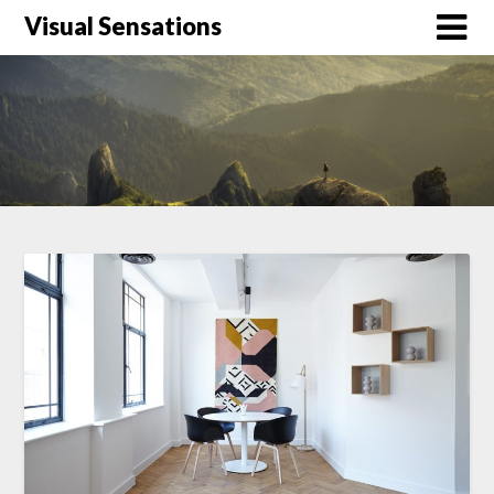
Skip
Visual Sensations
to
content