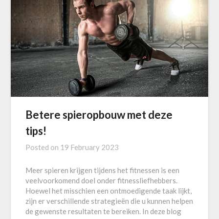
Betere spieropbouw met deze
tips!
Posted on
19 February 2023
Meer spieren krijgen tijdens het fitnessen is een
veelvoorkomend doel onder fitnessliefhebbers.
Hoewel het misschien een ontmoedigende taak lijkt,
zijn er verschillende strategieën die u kunnen helpen
de gewenste resultaten te bereiken. In deze blog