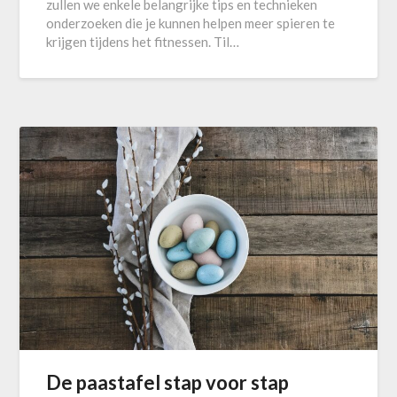
zullen we enkele belangrijke tips en technieken
onderzoeken die je kunnen helpen meer spieren te
krijgen tijdens het fitnessen. Til…
De paastafel stap voor stap