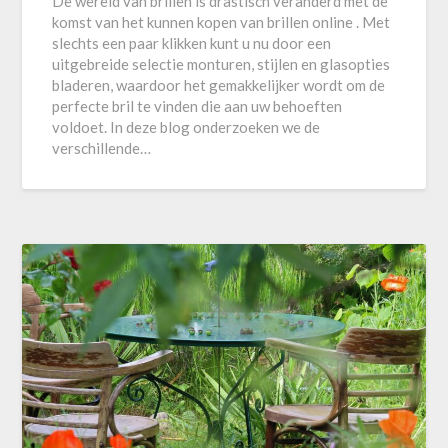
De wereld van brillen is drastisch veranderd met de
komst van het kunnen kopen van brillen online . Met
slechts een paar klikken kunt u nu door een
uitgebreide selectie monturen, stijlen en glasopties
bladeren, waardoor het gemakkelijker wordt om de
perfecte bril te vinden die aan uw behoeften
voldoet. In deze blog onderzoeken we de
verschillende…