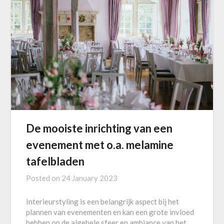
De mooiste inrichting van een
evenement met o.a. melamine
tafelbladen
Posted on
24 January 2023
Interieurstyling is een belangrijk aspect bij het
plannen van evenementen en kan een grote invloed
hebben op de algehele sfeer en ambiance van het