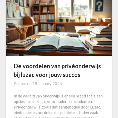
De voordelen van privéonderwijs
bij luzac voor jouw succes
Posted on
18 January 2026
In de wereld van onderwijs is er een breed scala aan
opties beschikbaar voor ouders en studenten.
Privéonderwijs, zoals dat aangeboden door Luzac,
biedt unieke voordelen die publieke scholen vaak
niet kunnen evenaren. In feite is kiezen voor een