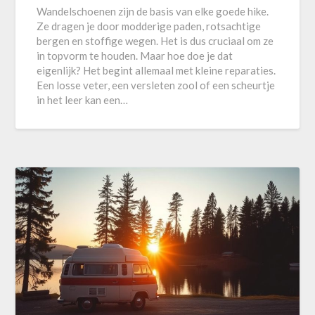
Wandelschoenen zijn de basis van elke goede hike.
Ze dragen je door modderige paden, rotsachtige
bergen en stoffige wegen. Het is dus cruciaal om ze
in topvorm te houden. Maar hoe doe je dat
eigenlijk? Het begint allemaal met kleine reparaties.
Een losse veter, een versleten zool of een scheurtje
in het leer kan een…