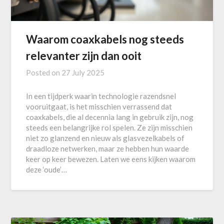
Waarom coaxkabels nog steeds
relevanter zijn dan ooit
Posted on
27 July 2025
In een tijdperk waarin technologie razendsnel
vooruitgaat, is het misschien verrassend dat
coaxkabels, die al decennia lang in gebruik zijn, nog
steeds een belangrijke rol spelen. Ze zijn misschien
niet zo glanzend en nieuw als glasvezelkabels of
draadloze netwerken, maar ze hebben hun waarde
keer op keer bewezen. Laten we eens kijken waarom
deze ‘oude’…