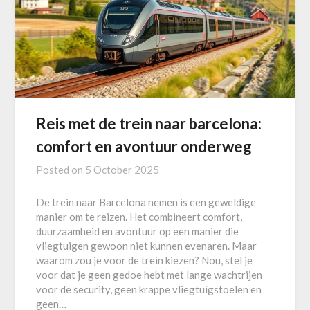
Reis met de trein naar barcelona:
comfort en avontuur onderweg
Posted on
5 October 2025
De trein naar Barcelona nemen is een geweldige
manier om te reizen. Het combineert comfort,
duurzaamheid en avontuur op een manier die
vliegtuigen gewoon niet kunnen evenaren. Maar
waarom zou je voor de trein kiezen? Nou, stel je
voor dat je geen gedoe hebt met lange wachtrijen
voor de security, geen krappe vliegtuigstoelen en
geen…