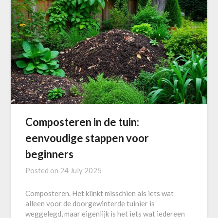
Composteren in de tuin:
eenvoudige stappen voor
beginners
Posted on
24 July 2025
Composteren. Het klinkt misschien als iets wat
alleen voor de doorgewinterde tuinier is
weggelegd, maar eigenlijk is het iets wat iedereen