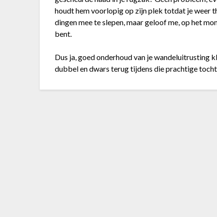
houdt hem voorlopig op zijn plek totdat je weer t
dingen mee te slepen, maar geloof me, op het mome
bent.
Dus ja, goed onderhoud van je wandeluitrusting kl
dubbel en dwars terug tijdens die prachtige toch