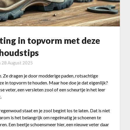
ting in topvorm met deze
houdstips
n
28 August 2025
e. Ze dragen je door modderige paden, rotsachtige
ze in topvorm te houden. Maar hoe doe je dat eigenlijk?
e veter, een versleten zool of een scheurtje in het leer
.
genwoud staat en je zool begint los te laten. Dat is niet
aarom is het belangrijk om regelmatig je schoenen te
eren. Een beetje schoensmeer hier, een nieuwe veter daar