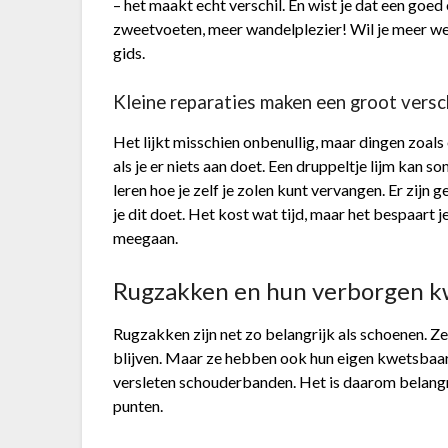
– het maakt echt verschil. En wist je dat een g
zweetvoeten, meer wandelplezier! Wil je meer w
gids.
Kleine reparaties maken een groot versc
Het lijkt misschien onbenullig, maar dingen zoals 
als je er niets aan doet. Een druppeltje lijm kan s
leren hoe je zelf je zolen kunt vervangen. Er zijn g
je dit doet. Het kost wat tijd, maar het bespaart j
meegaan.
Rugzakken en hun verborgen 
Rugzakken zijn net zo belangrijk als schoenen. Ze 
blijven. Maar ze hebben ook hun eigen kwetsbaar
versleten schouderbanden. Het is daarom belangr
punten.