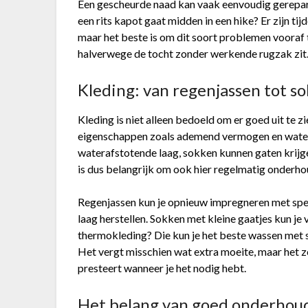
Een gescheurde naad kan vaak eenvoudig gerepar
een rits kapot gaat midden in een hike? Er zijn ti
maar het beste is om dit soort problemen vooraf 
halverwege de tocht zonder werkende rugzak zit
Kleding: van regenjassen tot s
Kleding is niet alleen bedoeld om er goed uit te z
eigenschappen zoals ademend vermogen en waterdi
waterafstotende laag, sokken kunnen gaten krijg
is dus belangrijk om ook hier regelmatig onderho
Regenjassen kun je opnieuw impregneren met spe
laag herstellen. Sokken met kleine gaatjes kun je
thermokleding? Die kun je het beste wassen met 
Het vergt misschien wat extra moeite, maar het z
presteert wanneer je het nodig hebt.
Het belang van goed onderhou