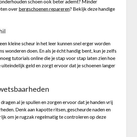
oed onderhouden schoen ook beter ademt? Minder
eten over
bergschoenen repareren
? Bekijk deze handige
hil
een kleine scheur in het leer kunnen snel erger worden
oms wonderen doen. En als je écht handig bent, kun je zelfs
enoeg tutorials online die je stap voor stap laten zien hoe
e uiteindelijk geld en zorgt ervoor dat je schoenen langer
kwetsbaarheden
dragen al je spullen en zorgen ervoor dat je handen vrij
heden. Denk aan kapotte ritsen, gescheurde naden en
ijk om je rugzak regelmatig te controleren op deze