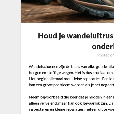
Houd je wandeluitrus
onder
Posted o
Wandelschoenen zijn de basis van elke goede hik
bergen en stoffige wegen. Het is dus cruciaal om 
Het begint allemaal met kleine reparaties. Een loss
kan een groot probleem worden als je het negeert
Neem bijvoorbeeld die keer dat je midden in een re
alleen vervelend, maar kan ook gevaarlijk zijn. D
inspecteren en kleine reparaties meteen uit te vo