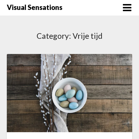
Skip
Visual Sensations
to
content
Category:
Vrije tijd