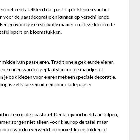
en met een tafelkleed dat past bij de kleuren van het
ren voor de paasdecoratie en kunnen op verschillende
Een eenvoudige en stijlvolle manier om deze kleuren te
 tafellopers en bloemstukken.
r middel van paaseieren. Traditionele gekleurde eieren
el en kunnen worden geplaatst in mooie mandjes of
n je ook kiezen voor eieren met een speciale decoratie,
nog is zelfs kiezen uit een
chocolade paasei
.
tbreken op de paastafel. Denk bijvoorbeeld aan tulpen,
men zorgen niet alleen voor kleur op de tafel, maar
 kunnen worden verwerkt in mooie bloemstukken of