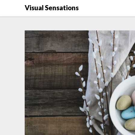
Skip
Visual Sensations
to
content