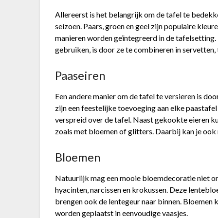
Allereerst is het belangrijk om de tafel te bedekk
seizoen. Paars, groen en geel zijn populaire kleu
manieren worden geïntegreerd in de tafelsetting. 
gebruiken, is door ze te combineren in servetten,
Paaseiren
Een andere manier om de tafel te versieren is doo
zijn een feestelijke toevoeging aan elke paastaf
verspreid over de tafel. Naast gekookte eieren ku
zoals met bloemen of glitters. Daarbij kan je ook 
Bloemen
Natuurlijk mag een mooie bloemdecoratie niet on
hyacinten, narcissen en krokussen. Deze lentebloe
brengen ook de lentegeur naar binnen. Bloemen
worden geplaatst in eenvoudige vaasjes.