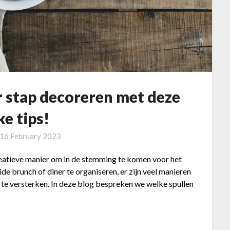
r stap decoreren met deze
ke tips!
16 February 2023
reatieve manier om in de stemming te komen voor het
de brunch of diner te organiseren, er zijn veel manieren
el te versterken. In deze blog bespreken we welke spullen