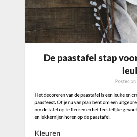
De paastafel stap voo
leu
Posted on
Het decoreren van de paastafel is een leuke en c
paasfeest. Of je nu van plan bent om een uitgebrei
om de tafel op te fleuren en het feestelijke gevo
en lekkernijen horen op de paastafel.
Kleuren