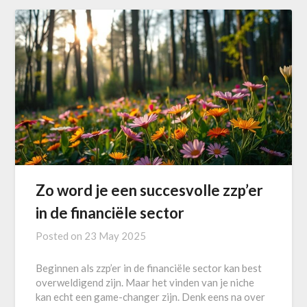
Zo word je een succesvolle zzp’er
in de financiële sector
Posted on
23 May 2025
Beginnen als zzp’er in de financiële sector kan best
overweldigend zijn. Maar het vinden van je niche
kan echt een game-changer zijn. Denk eens na over