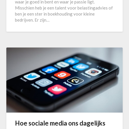
waar je goed in bent en waar je passie ligt.
Misschien heb je een talent voor belastingadvies of
ben je een ster in boekhouding voor kleine
bedrijven. Er zijn…
Hoe sociale media ons dagelijks