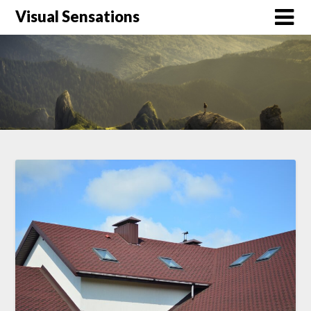
Skip
Visual Sensations
to
content