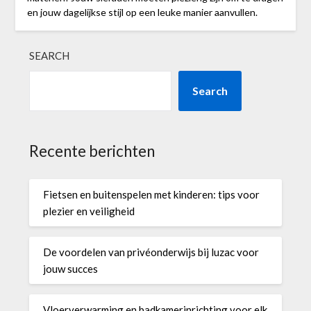
en jouw dagelijkse stijl op een leuke manier aanvullen.
SEARCH
Search
Recente berichten
Fietsen en buitenspelen met kinderen: tips voor
plezier en veiligheid
De voordelen van privéonderwijs bij luzac voor
jouw succes
Vloerverwarming en badkamerinrichting voor elk