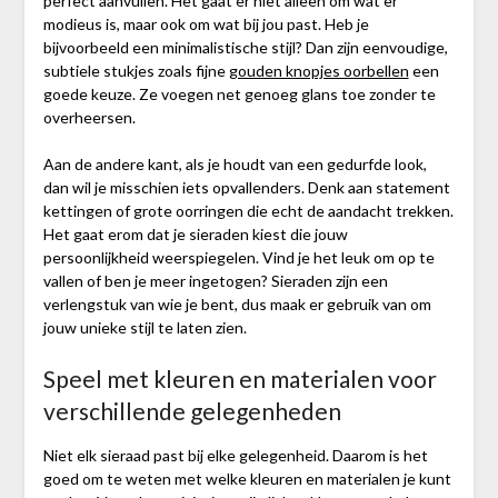
perfect aanvullen. Het gaat er niet alleen om wat er
modieus is, maar ook om wat bij jou past. Heb je
bijvoorbeeld een minimalistische stijl? Dan zijn eenvoudige,
subtiele stukjes zoals fijne
gouden knopjes oorbellen
een
goede keuze. Ze voegen net genoeg glans toe zonder te
overheersen.
Aan de andere kant, als je houdt van een gedurfde look,
dan wil je misschien iets opvallenders. Denk aan statement
kettingen of grote oorringen die echt de aandacht trekken.
Het gaat erom dat je sieraden kiest die jouw
persoonlijkheid weerspiegelen. Vind je het leuk om op te
vallen of ben je meer ingetogen? Sieraden zijn een
verlengstuk van wie je bent, dus maak er gebruik van om
jouw unieke stijl te laten zien.
Speel met kleuren en materialen voor
verschillende gelegenheden
Niet elk sieraad past bij elke gelegenheid. Daarom is het
goed om te weten met welke kleuren en materialen je kunt