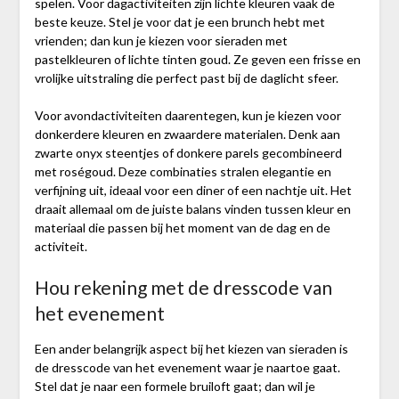
spelen. Voor dagactiviteiten zijn lichte kleuren vaak de
beste keuze. Stel je voor dat je een brunch hebt met
vrienden; dan kun je kiezen voor sieraden met
pastelkleuren of lichte tinten goud. Ze geven een frisse en
vrolijke uitstraling die perfect past bij de daglicht sfeer.
Voor avondactiviteiten daarentegen, kun je kiezen voor
donkerdere kleuren en zwaardere materialen. Denk aan
zwarte onyx steentjes of donkere parels gecombineerd
met roségoud. Deze combinaties stralen elegantie en
verfijning uit, ideaal voor een diner of een nachtje uit. Het
draait allemaal om de juiste balans vinden tussen kleur en
materiaal die passen bij het moment van de dag en de
activiteit.
Hou rekening met de dresscode van
het evenement
Een ander belangrijk aspect bij het kiezen van sieraden is
de dresscode van het evenement waar je naartoe gaat.
Stel dat je naar een formele bruiloft gaat; dan wil je