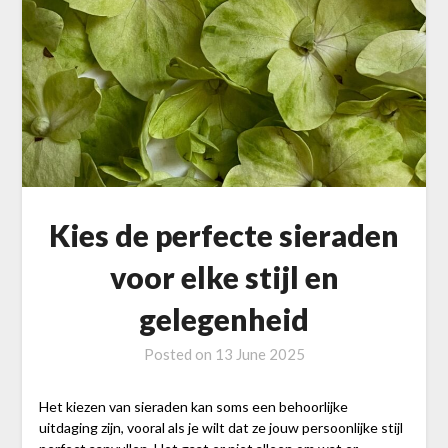
Kies de perfecte sieraden
voor elke stijl en
gelegenheid
Posted on
13 June 2025
Het kiezen van sieraden kan soms een behoorlijke
uitdaging zijn, vooral als je wilt dat ze jouw persoonlijke stijl