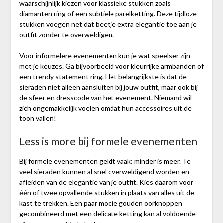
waarschijnlijk kiezen voor klassieke stukken zoals
diamanten ring
of een subtiele parelketting. Deze tijdloze
stukken voegen net dat beetje extra elegantie toe aan je
outfit zonder te overweldigen.
Voor informelere evenementen kun je wat speelser zijn
met je keuzes. Ga bijvoorbeeld voor kleurrijke armbanden of
een trendy statement ring. Het belangrijkste is dat de
sieraden niet alleen aansluiten bij jouw outfit, maar ook bij
de sfeer en dresscode van het evenement. Niemand wil
zich ongemakkelijk voelen omdat hun accessoires uit de
toon vallen!
Less is more bij formele evenementen
Bij formele evenementen geldt vaak: minder is meer. Te
veel sieraden kunnen al snel overweldigend worden en
afleiden van de elegantie van je outfit. Kies daarom voor
één of twee opvallende stukken in plaats van alles uit de
kast te trekken. Een paar mooie gouden oorknoppen
gecombineerd met een delicate ketting kan al voldoende