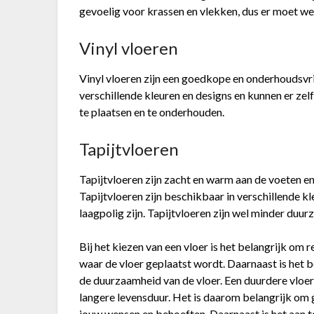
gevoelig voor krassen en vlekken, dus er moet 
Vinyl vloeren
Vinyl vloeren zijn een goedkope en onderhoudsvrie
verschillende kleuren en designs en kunnen er zelfs
te plaatsen en te onderhouden.
Tapijtvloeren
Tapijtvloeren zijn zacht en warm aan de voeten en
Tapijtvloeren zijn beschikbaar in verschillende 
laagpolig zijn. Tapijtvloeren zijn wel minder duu
Bij het kiezen van een vloer is het belangrijk om r
waar de vloer geplaatst wordt. Daarnaast is het 
de duurzaamheid van de vloer. Een duurdere vloe
langere levensduur. Het is daarom belangrijk om 
jouw wensen en behoeften. Daarnaast is het aan te