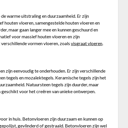
de warme uitstraling en duurzaamheid. Er zijn
ief houten vloeren, samengestelde houten vloeren en
urder, maar gaan langer mee en kunnen geschuurd en
rnatief voor massief houten vloeren en zijn
t verschillende vormen vloeren, zoals
visgraat vloeren
.
 en zijn eenvoudig te onderhouden. Er zijn verschillende
een tegels en mozaïektegels. Keramische tegels zijn het
urzaamheid. Natuursteen tegels zijn duurder, maar
n geschikt voor het creëren van unieke ontwerpen.
 voor in huis. Betonvloeren zijn duurzaam en kunnen op
polijst, gevlinderd of gestraald. Betonvloeren zijn wel