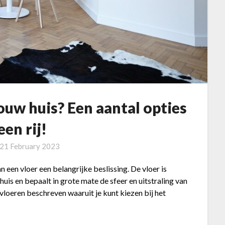
jouw huis? Een aantal opties
een rij!
21 February 2023
 een vloer een belangrijke beslissing. De vloer is
uis en bepaalt in grote mate de sfeer en uitstraling van
vloeren beschreven waaruit je kunt kiezen bij het