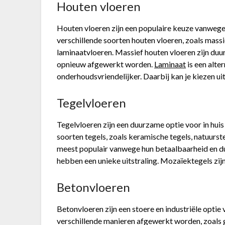
Houten vloeren
Houten vloeren zijn een populaire keuze vanwege 
verschillende soorten houten vloeren, zoals mass
laminaatvloeren. Massief houten vloeren zijn du
opnieuw afgewerkt worden.
Laminaat
is een alte
onderhoudsvriendelijker. Daarbij kan je kiezen ui
Tegelvloeren
Tegelvloeren zijn een duurzame optie voor in huis
soorten tegels, zoals keramische tegels, natuurst
meest populair vanwege hun betaalbaarheid en du
hebben een unieke uitstraling. Mozaïektegels zij
Betonvloeren
Betonvloeren zijn een stoere en industriële optie
verschillende manieren afgewerkt worden, zoals ge