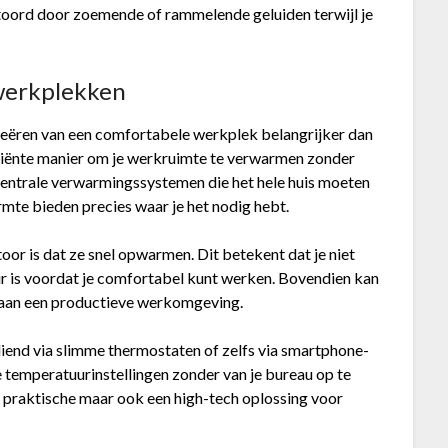
stoord door zoemende of rammelende geluiden terwijl je
werkplekken
creëren van een comfortabele werkplek belangrijker dan
ciënte manier om je werkruimte te verwarmen zonder
t centrale verwarmingssystemen die het hele huis moeten
mte bieden precies waar je het nodig hebt.
or is dat ze snel opwarmen. Dit betekent dat je niet
ur is voordat je comfortabel kunt werken. Bovendien kan
 aan een productieve werkomgeving.
end via slimme thermostaten of zelfs via smartphone-
e temperatuurinstellingen zonder van je bureau op te
en praktische maar ook een high-tech oplossing voor