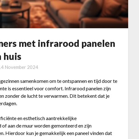
mers met infrarood panelen
n huis
14 November 2024
r gezinnen samenkomen om te ontspannen en tijd door te
e is essentieel voor comfort. Infrarood panelen zijn
n zonder de lucht te verwarmen. Dit betekent dat je
terdagen.
iciënte en esthetisch aantrekkelijke
d of aan de muur worden gemonteerd en zijn
gen. Hierdoor kun je gemakkelijk een paneel vinden dat