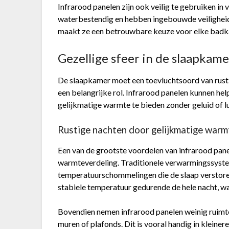
Infrarood panelen zijn ook veilig te gebruiken i
waterbestendig en hebben ingebouwde veiligheids
maakt ze een betrouwbare keuze voor elke bad
Gezellige sfeer in de slaapkame
De slaapkamer moet een toevluchtsoord van rust en
een belangrijke rol. Infrarood panelen kunnen hel
gelijkmatige warmte te bieden zonder geluid of l
Rustige nachten door gelijkmatige warm
Een van de grootste voordelen van infrarood pane
warmteverdeling. Traditionele verwarmingssyste
temperatuurschommelingen die de slaap verstore
stabiele temperatuur gedurende de hele nacht, wa
Bovendien nemen infrarood panelen weinig ruimte
muren of plafonds. Dit is vooral handig in kleine