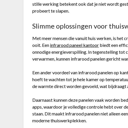
stille werking betekent ook dat je niet wordt ge
probeert te slapen.
Slimme oplossingen voor thuis
Met meer mensen die vanuit huis werken, is het 
ooit. Een
infrarood paneel kantoor
biedt een effi
onnodige energieverspilling. In tegenstelling to
verwarmen, kunnen infrarood panelen gericht war
Een ander voordeel van infrarood panelen op kanto
hoeft te wachten tot je hele kamer op temperatu
de warmte direct worden gevoeld, wat bijdraagt
Daarnaast kunnen deze panelen vaak worden bedi
apps, waardoor je volledige controle hebt over d
staan. Dit maakt infrarood panelen niet alleen e
moderne thuiswerkplekken.