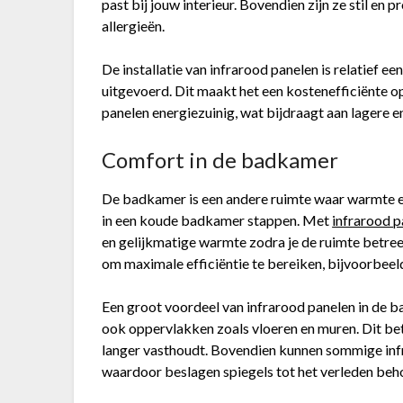
past bij jouw interieur. Bovendien zijn ze stil en
allergieën.
De installatie van infrarood panelen is relatief 
uitgevoerd. Dit maakt het een kostenefficiënte o
panelen energiezuinig, wat bijdraagt aan lagere 
Comfort in de badkamer
De badkamer is een andere ruimte waar warmte en
in een koude badkamer stappen. Met
infrarood p
en gelijkmatige warmte zodra je de ruimte betre
om maximale efficiëntie te bereiken, bijvoorbeel
Een groot voordeel van infrarood panelen in de b
ook oppervlakken zoals vloeren en muren. Dit b
langer vasthoudt. Bovendien kunnen sommige inf
waardoor beslagen spiegels tot het verleden beh