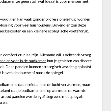
 produceren ze geen stof, wat ideaal is voor mensen met
eenvoudig en kan vaak zonder professionele hulp worden
plossing voor veel huishoudens. Bovendien zijn deze
energiekosten en een kleinere ecologische voetafdruk.
 comfort cruciaal zijn. Niemand wil ‘s ochtends vroeg
anelen voor in de badkamer
kun je genieten van directe
edt. Deze panelen kunnen strategisch worden geplaatst
d boven de douche of naast de spiegel.
adkamer is dat ze niet alleen de lucht verwarmen, maar
etekent dat je badkamer snel opwarmt en de warmte
rarood panelen worden geïntegreerd met spiegels,
oren.