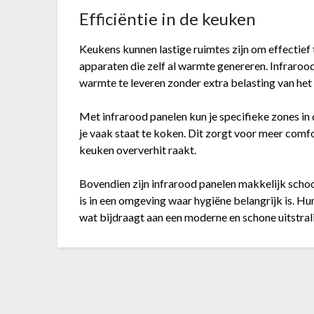
Efficiëntie in de keuken
Keukens kunnen lastige ruimtes zijn om effectie
apparaten die zelf al warmte genereren. Infraroo
warmte te leveren zonder extra belasting van het 
Met infrarood panelen kun je specifieke zones i
je vaak staat te koken. Dit zorgt voor meer comfo
keuken oververhit raakt.
Bovendien zijn infrarood panelen makkelijk scho
is in een omgeving waar hygiëne belangrijk is. H
wat bijdraagt aan een moderne en schone uitstral