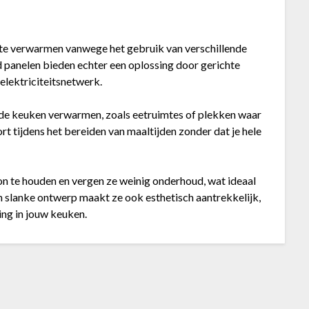
f te verwarmen vanwege het gebruik van verschillende
d panelen bieden echter een oplossing door gerichte
elektriciteitsnetwerk.
n de keuken verwarmen, zoals eetruimtes of plekken waar
rt tijdens het bereiden van maaltijden zonder dat je hele
on te houden en vergen ze weinig onderhoud, wat ideaal
un slanke ontwerp maakt ze ook esthetisch aantrekkelijk,
ing in jouw keuken.