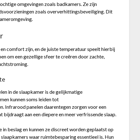
n vochtige omgevingen zoals badkamers. Ze zijn
voorzieningen zoals oververhittingsbeveiliging. Dit
kameromgeving.
r
 comfort zijn, en de juiste temperatuur speelt hierbij
pen om een gezellige sfeer te creëren door zachte,
uchtstroming.
te
len in de slaapkamer is de gelijkmatige
men kunnen soms leiden tot
n. Infrarood panelen daarentegen zorgen voor een
t bijdraagt aan een diepere en meer verfrissende slaap.
 in beslag en kunnen ze discreet worden geplaatst op
re slaapkamers waar ruimtebesparing essentieel is. Hun