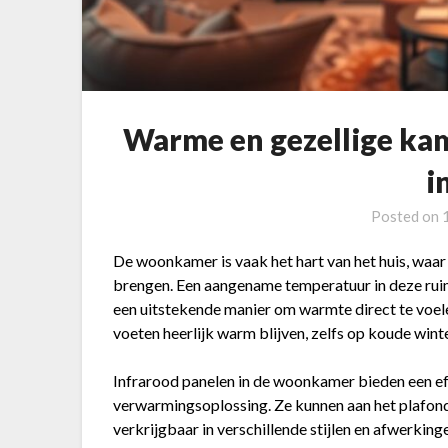
Warme en gezellige ka
i
Posted on
De woonkamer is vaak het hart van het huis, waa
brengen. Een aangename temperatuur in deze ruimt
een uitstekende manier om warmte direct te voele
voeten heerlijk warm blijven, zelfs op koude win
Infrarood panelen in de woonkamer bieden een eff
verwarmingsoplossing. Ze kunnen aan het plafon
verkrijgbaar in verschillende stijlen en afwerkin