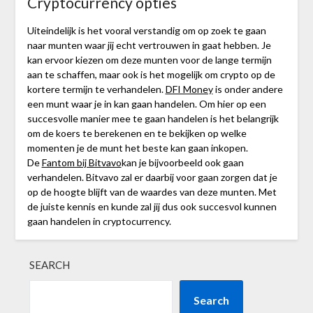
Cryptocurrency opties
Uiteindelijk is het vooral verstandig om op zoek te gaan
naar munten waar jij echt vertrouwen in gaat hebben. Je
kan ervoor kiezen om deze munten voor de lange termijn
aan te schaffen, maar ook is het mogelijk om crypto op de
kortere termijn te verhandelen.
DFI Money
is onder andere
een munt waar je in kan gaan handelen. Om hier op een
succesvolle manier mee te gaan handelen is het belangrijk
om de koers te berekenen en te bekijken op welke
momenten je de munt het beste kan gaan inkopen.
De
Fantom bij Bitvavo
kan je bijvoorbeeld ook gaan
verhandelen. Bitvavo zal er daarbij voor gaan zorgen dat je
op de hoogte blijft van de waardes van deze munten. Met
de juiste kennis en kunde zal jij dus ook succesvol kunnen
gaan handelen in cryptocurrency.
SEARCH
Search