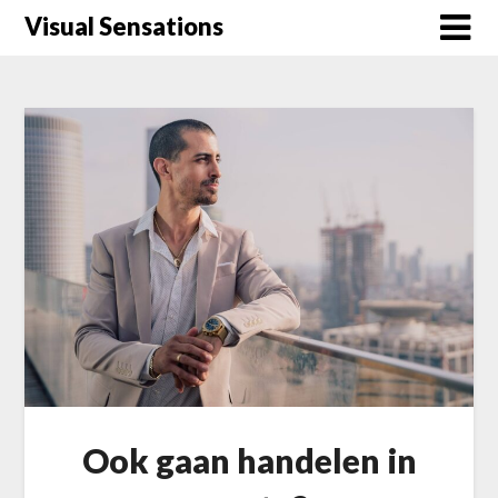
Skip
Visual Sensations
to
content
Ook gaan handelen in