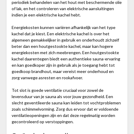
periodiek behandelen van het hout met beschermende olie
of lak, en het controleren van elektrische aansluitingen
indien je een elektrische kachel hebt.
Energiekosten kunnen variëren afhankelijk van het type
kachel dat je kiest. Een elektrische kachel is over het
algemeen gemakkelijker in gebruik en onderhoudt zichzelf
beter dan een houtgestookte kachel, maar kan hogere
energiekosten met zich meebrengen. Een houtgestookte
kachel daarentegen biedt een authentieke sauna-ervaring
en kan goedkoper zijn in gebruik als je toegang hebt tot
goedkoop brandhout, maar vereist meer onderhoud en
zorg vanwege asresten en rookafvoer.
Tot slot is goede ventilatie cruciaal voor zowel de
levensduur van je sauna als voor jouw gezondheid. Een
slecht geventileerde sauna kan leiden tot vochtproblemen
zoals schimmelvorming. Zorg dus ervoor dat er voldoende
ventilatieopeningen zijn en dat deze regelmatig worden
gecontroleerd op verstoppingen.