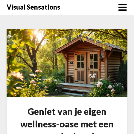
Skip
Visual Sensations
to
content
Geniet van je eigen
wellness-oase met een