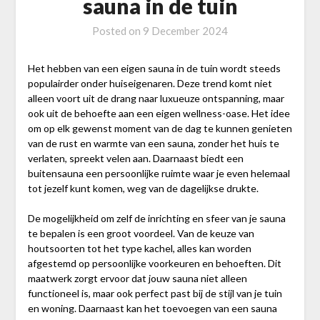
sauna in de tuin
Posted on
9 December 2024
Het hebben van een eigen sauna in de tuin wordt steeds
populairder onder huiseigenaren. Deze trend komt niet
alleen voort uit de drang naar luxueuze ontspanning, maar
ook uit de behoefte aan een eigen wellness-oase. Het idee
om op elk gewenst moment van de dag te kunnen genieten
van de rust en warmte van een sauna, zonder het huis te
verlaten, spreekt velen aan. Daarnaast biedt een
buitensauna een persoonlijke ruimte waar je even helemaal
tot jezelf kunt komen, weg van de dagelijkse drukte.
De mogelijkheid om zelf de inrichting en sfeer van je sauna
te bepalen is een groot voordeel. Van de keuze van
houtsoorten tot het type kachel, alles kan worden
afgestemd op persoonlijke voorkeuren en behoeften. Dit
maatwerk zorgt ervoor dat jouw sauna niet alleen
functioneel is, maar ook perfect past bij de stijl van je tuin
en woning. Daarnaast kan het toevoegen van een sauna