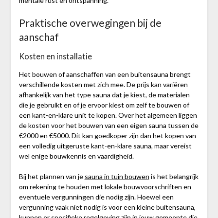
mentale rust en ontspanning.
Praktische overwegingen bij de
aanschaf
Kosten en installatie
Het bouwen of aanschaffen van een buitensauna brengt
verschillende kosten met zich mee. De prijs kan variëren
afhankelijk van het type sauna dat je kiest, de materialen
die je gebruikt en of je ervoor kiest om zelf te bouwen of
een kant-en-klare unit te kopen. Over het algemeen liggen
de kosten voor het bouwen van een eigen sauna tussen de
€2000 en €5000. Dit kan goedkoper zijn dan het kopen van
een volledig uitgeruste kant-en-klare sauna, maar vereist
wel enige bouwkennis en vaardigheid.
Bij het plannen van je
sauna in tuin bouwen
is het belangrijk
om rekening te houden met lokale bouwvoorschriften en
eventuele vergunningen die nodig zijn. Hoewel een
vergunning vaak niet nodig is voor een kleine buitensauna,
kunnen er specifieke regelgeving zijn in jouw gemeente die