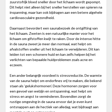
zuurstofrijk bloed sneller door het lichaam wordt gepompt.
Dit helpt niet alleen bij het sneller herstellen van spieren na
inspanning, maar kan ook bijdragen aan een betere algehele
cardiovasculaire gezondheid.
Daarnaast bevordert een saunabezoek de ontgifting van
het lichaam. Zweten is een natuurlijke manier voor het
lichaam om gifstoffen kwijt te raken. Door de intense hitte
in de sauna zweet je meer dan normaal, wat helpt om
afvalstoffen sneller uit het lichaam te verwijderen. Dit kan
leiden tot een schonere huid en kan zelfs helpen bij het
verlichten van bepaalde huidproblemen zoals acne en
eczeem.
Een ander belangrijk voordeel is stressreductie. De warmte
van de sauna helpt om endorfines vrij te maken, die bekend
staan als ‘gelukshormonen’. Deze hormonen zorgen voor
een gevoel van welzijn en ontspanning, wat helpt om
stress en angst te verminderen. Bovendien zorgt de
rustige omgeving in de sauna ervoor dat je even kunt
ontsnappen aan de hectiek van alledag, wat bijdraagt aan