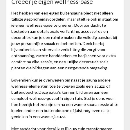
Creëer je eigen wellness-oase
Het hebben van een eigen buitensauna biedt niet alleen
talloze gezondheidsvoordelen, maar stelt je ook in staat om
je eigen wellness-oase te creëren. Door aandacht te
besteden aan details zoals verlichting, accessoires en
decoraties kun je een ruimte maken die volledig aansluit bij
jouw persoonlijke smaak en behoeften. Denk hierbij
bijvoorbeeld aan sfeervolle verlichting die zorgt voor
ontspanning, zachte handdoeken en badjassen voor extra
comfort na elke sessie, en natuurlijke decoraties zoals
planten die bijdragen aan een rustgevende omgeving.
Bovendien kun je overwegen om naast je sauna andere
wellness-elementen toe te voegen zoals een jacuzzi of
buitendouche. Deze extra’s kunnen bijdragen aan een
compleet wellness-gevoel in eigen tuin. Stel je eens voor
hoe heerlijk het zou zijn om na een warme saunasessie af te
koelen onder een buitendouche of juist nog even na te
genieten in een warme jacuzzi.
Met aandacht voor detail kun jij jouw tuin transformeren